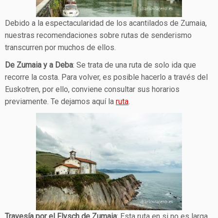
Debido a la espectacularidad de los acantilados de Zumaia,
nuestras recomendaciones sobre rutas de senderismo
transcurren por muchos de ellos.
De Zumaia y a Deba
: Se trata de una ruta de solo ida que
recorre la costa. Para volver, es posible hacerlo a través del
Euskotren, por ello, conviene consultar sus horarios
previamente. Te dejamos aquí la
ruta
.
Travesía por el Flysch de Zumaia
: Esta ruta en si no es larga,