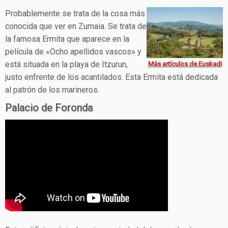
Probablemente se trata de la cosa más
conocida que ver en Zumaia. Se trata de
la famosa Ermita que aparece en la
película de «Ocho apellidos vascos» y
está situada en la playa de Itzurun,
Más artículos de Euskadi
justo enfrente de los acantilados. Esta Ermita está dedicada
al patrón de los marineros.
Palacio de Foronda