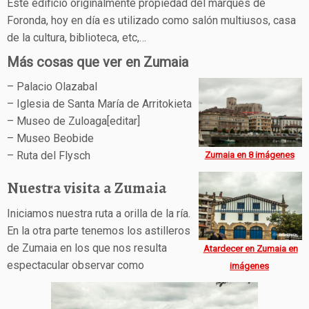
Este edificio originalmente propiedad del marqués de
Foronda, hoy en día es utilizado como salón multiusos, casa
de la cultura, biblioteca, etc,…
Más cosas que ver en Zumaia
– Palacio Olazabal
– Iglesia de Santa María de Arritokieta
– Museo de Zuloaga[editar]
– Museo Beobide
– Ruta del Flysch
Zumaia en 8 imágenes
Nuestra visita a Zumaia
Iniciamos nuestra ruta a orilla de la ría.
En la otra parte tenemos los astilleros
de Zumaia en los que nos resulta
Atardecer en Zumaia en
espectacular observar como
imágenes