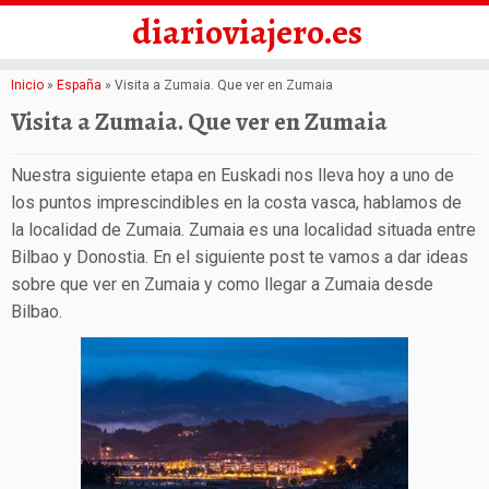
diarioviajero.es
Saltar
Inicio
»
España
»
Visita a Zumaia. Que ver en Zumaia
al
Visita a Zumaia. Que ver en Zumaia
contenido
Nuestra siguiente etapa en Euskadi nos lleva hoy a uno de
los puntos imprescindibles en la costa vasca, hablamos de
la localidad de Zumaia. Zumaia es una localidad situada entre
Bilbao y Donostia. En el siguiente post te vamos a dar ideas
sobre que ver en Zumaia y como llegar a Zumaia desde
Bilbao.