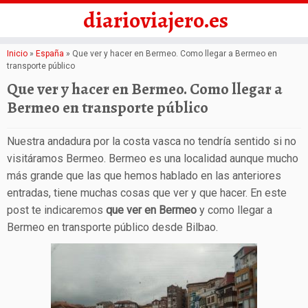
diarioviajero.es
Saltar
Inicio
»
España
»
Que ver y hacer en Bermeo. Como llegar a Bermeo en
transporte público
al
Que ver y hacer en Bermeo. Como llegar a
contenido
Bermeo en transporte público
Nuestra andadura por la costa vasca no tendría sentido si no
visitáramos Bermeo. Bermeo es una localidad aunque mucho
más grande que las que hemos hablado en las anteriores
entradas, tiene muchas cosas que ver y que hacer. En este
post te indicaremos
que ver en Bermeo
y como llegar a
Bermeo en transporte público desde Bilbao.