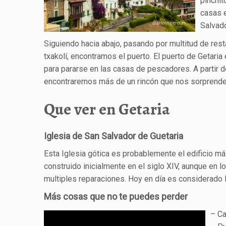
pinchit
casas e
Salvado
Siguiendo hacia abajo, pasando por multitud de res
txakolí, encontramos el puerto. El puerto de Getari
para pararse en las casas de pescadores. A partir d
encontraremos más de un rincón que nos sorprende
Que ver en Getaria
Iglesia de San Salvador de Guetaria
Esta Iglesia gótica es probablemente el edificio má
construido inicialmente en el siglo XIV, aunque en l
multiples reparaciones. Hoy en día es considerado
Más cosas que no te puedes perder
– Ca