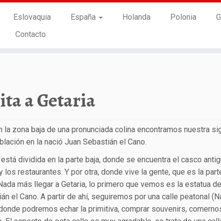
Eslovaquia
España
Holanda
Polonia
G
Contacto
ita a Getaria
 la zona baja de una pronunciada colina encontramos nuestra si
oblación en la nació Juan Sebastián el Cano.
 está dividida en la parte baja, donde se encuentra el casco antig
y los restaurantes. Y por otra, donde vive la gente, que es la par
 Nada más llegar a Getaria, lo primero que vemos es la estatua d
án el Cano. A partir de ahí, seguiremos por una calle peatonal (
donde podremos echar la primitiva, comprar souvenirs, comerno