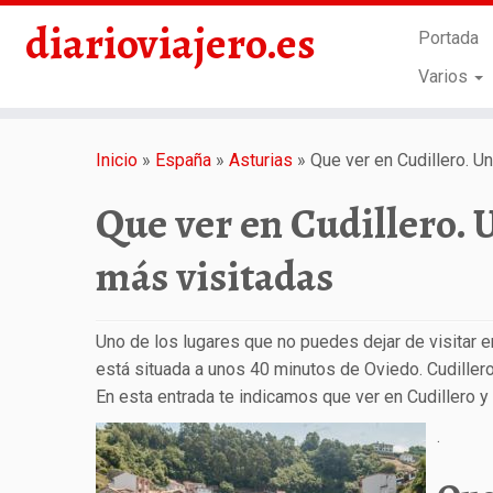
diarioviajero.es
Portada
Varios
Saltar
al
Inicio
»
España
»
Asturias
»
Que ver en Cudillero. U
contenido
Que ver en Cudillero. 
más visitadas
Uno de los lugares que no puedes dejar de visitar en 
está situada a unos 40 minutos de Oviedo. Cudillero
En esta entrada te indicamos que ver en Cudillero y
.