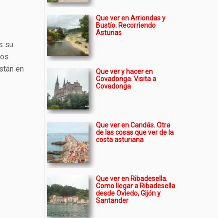
Que ver en Arriondas y
Bustío. Recorriendo
Asturias
s su
mos
stán en
Que ver y hacer en
Covadonga. Visita a
Covadonga
Que ver en Candás. Otra
de las cosas que ver de la
costa asturiana
Que ver en Ribadesella.
Como llegar a Ribadesella
desde Oviedo, Gijón y
Santander