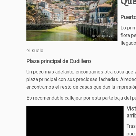
Que
Puerto
Lo prim
flota p
llegad
el suelo.
Plaza principal de Cudillero
Un poco más adelante, encontramos otra cosa que ver
plaza principal con sus preciosas fachadas. Alrededor
encontramos el resto de casas que dan la impresió
Es recomendable callejear por esta parte baja del p
Vis
arri
Tras
poc