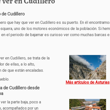
 ver en Cudillero
 de Cudillero
ero que hay que ver en Cudillero es su puerto. En él encontramo
esquera, uno de los motores económicos de la población. Si he
o en el periodo de bajamar es curioso ver como muchas barcas e
 en Cudillero, se trata de la
 de ellas, a lo alto,
n de que están encaladas.
ueblo.
Más artículos de Asturias
ta de Cudillero desde
ba
 ver la parte baja, poco a
o, acompañados por un