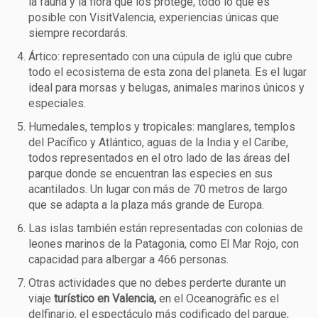
la fauna y la flora que los protege, todo lo que es
posible con VisitValencia, experiencias únicas que
siempre recordarás.
Ártico: representado con una cúpula de iglú que cubre
todo el ecosistema de esta zona del planeta. Es el lugar
ideal para morsas y belugas, animales marinos únicos y
especiales.
Humedales, templos y tropicales: manglares, templos
del Pacífico y Atlántico, aguas de la India y el Caribe,
todos representados en el otro lado de las áreas del
parque donde se encuentran las especies en sus
acantilados. Un lugar con más de 70 metros de largo
que se adapta a la plaza más grande de Europa.
Las islas también están representadas con colonias de
leones marinos de la Patagonia, como El Mar Rojo, con
capacidad para albergar a 466 personas.
Otras actividades que no debes perderte durante un
viaje
turístico en Valencia,
en el Oceanogràfic es el
delfinario, el espectáculo más codificado del parque,