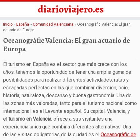
diarioviajero.es
Saltar
Inicio
»
España
»
Comunidad Valenciana
»
Oceanogràfic Valencia: El gran
acuario de Europa
al
Oceanogràfic Valencia: El gran acuario de
contenido
Europa
El turismo en España es el sector que más crece con los
años, tenemos la oportunidad de tener una amplia gama de
posibilidades para realizar diferentes actividades, rutas y
escapadas perfectas en las que combinar diversión, ocio,
historia, naturaleza, descanso y buena gastronomía. Una de
las zonas más valoradas, tanto para el turismo nacional como
internacional, es el Levante español. Su capital, Valencia, y
el
turismo en Valencia,
ofrece a sus visitantes una
experiencia única que combina diferentes alternativas. Una
de las visitas obligatorias de la ciudad es el
Oceanogràfic de