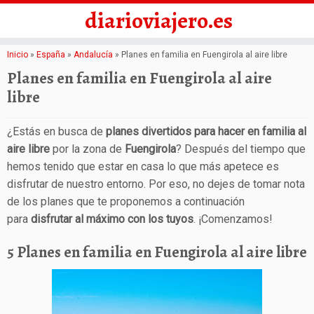
diarioviajero.es
Saltar
Inicio
»
España
»
Andalucía
»
Planes en familia en Fuengirola al aire libre
al
Planes en familia en Fuengirola al aire
contenido
libre
¿Estás en busca de
planes divertidos para hacer en familia al
aire libre
por la zona de
Fuengirola
? Después del tiempo que
hemos tenido que estar en casa lo que más apetece es
disfrutar de nuestro entorno. Por eso, no dejes de tomar nota
de los planes que te proponemos a continuación
para
disfrutar al máximo con los tuyos
. ¡Comenzamos!
5 Planes en familia en Fuengirola al aire libre