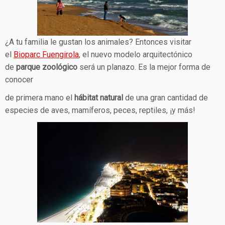
¿A tu familia le gustan los animales? Entonces visitar
el
Bioparc Fuengirola
, el nuevo modelo arquitectónico
de
parque zoológico
será un planazo. Es la mejor forma de
conocer
de primera mano el
hábitat natural
de una gran cantidad de
especies de aves, mamíferos, peces, reptiles, ¡y más!