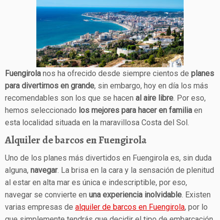
Fuengirola
nos ha ofrecido desde siempre cientos de
planes
para divertirnos en grande
, sin embargo, hoy en día los más
recomendables son los que se hacen
al aire libre
. Por eso,
hemos seleccionado
los mejores para hacer en familia
en
esta localidad situada en la maravillosa Costa del Sol.
Alquiler de barcos en Fuengirola
Uno de los planes más divertidos en Fuengirola es, sin duda
alguna,
navegar
. La brisa en la cara y la sensación de plenitud
al estar en alta mar es única e indescriptible, por eso,
navegar se convierte en
una experiencia inolvidable
. Existen
varias empresas de
alquiler de barcos en Fuengirola
, por lo
que simplemente tendrás que decidir el tipo de embarcación