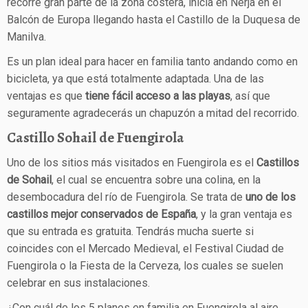
recorre gran parte de la zona costera, inicia en Nerja en el
Balcón de Europa llegando hasta el Castillo de la Duquesa de
Manilva.
Es un plan ideal para hacer en familia tanto andando como en
bicicleta, ya que está totalmente adaptada. Una de las
ventajas es que
tiene fácil acceso a las playas
, así que
seguramente agradecerás un chapuzón a mitad del recorrido.
Castillo Sohail de Fuengirola
Uno de los sitios más visitados en Fuengirola es el
Castillos
de Sohail
, el cual se encuentra sobre una colina, en la
desembocadura del río de Fuengirola. Se trata de
uno de los
castillos mejor conservados de España
, y la gran ventaja es
que su entrada es gratuita. Tendrás mucha suerte si
coincides con el Mercado Medieval, el Festival Ciudad de
Fuengirola o la Fiesta de la Cerveza, los cuales se suelen
celebrar en sus instalaciones.
¿Con cuál de los 5 planes en familia en Fuengirola al aire