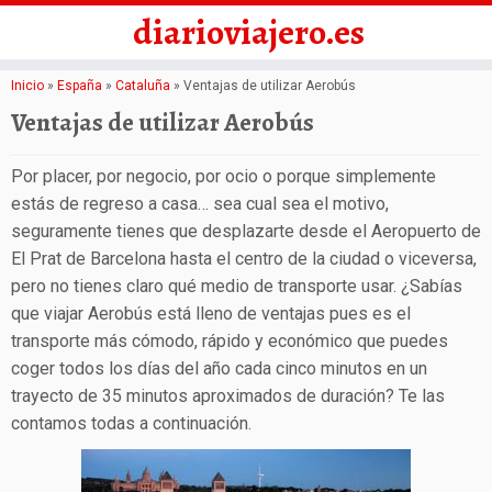
diarioviajero.es
Saltar
Inicio
»
España
»
Cataluña
»
Ventajas de utilizar Aerobús
al
Ventajas de utilizar Aerobús
contenido
Por placer, por negocio, por ocio o porque simplemente
estás de regreso a casa… sea cual sea el motivo,
seguramente tienes que desplazarte desde el Aeropuerto de
El Prat de Barcelona hasta el centro de la ciudad o viceversa,
pero no tienes claro qué medio de transporte usar. ¿Sabías
que viajar Aerobús está lleno de ventajas pues es el
transporte más cómodo, rápido y económico que puedes
coger todos los días del año cada cinco minutos en un
trayecto de 35 minutos aproximados de duración? Te las
contamos todas a continuación.