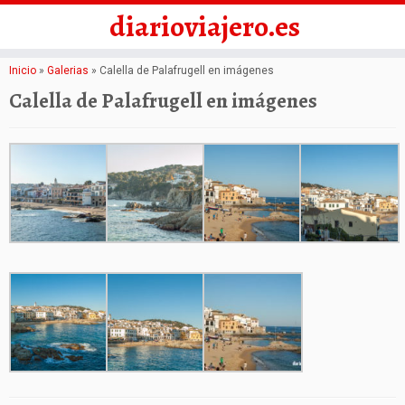
diarioviajero.es
Saltar
Inicio
»
Galerias
»
Calella de Palafrugell en imágenes
al
Calella de Palafrugell en imágenes
contenido