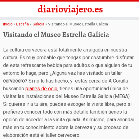
diarioviajero.es
Saltar
Inicio
»
España
»
Galicia
»
Visitando el Museo Estrella Galicia
al
Visitando el Museo Estrella Galicia
contenido
La cultura cervecera está totalmente arraigada en nuestra
cultura. Es muy probable que tengas por costumbre disfrutar
de esta refrescante bebida para adultos o que alguien de tu
entorno lo haga, pero ¿Alguna vez has visitado un
taller
cervecero
? Si no lo has hecho, y estás cerca de A Coruña
buscando
planes de ocio
, tienes una oportunidad única de
visitar las instalaciones del Museo Estrella Galicia (MEGA).
Si quieres ir a tu aire, puedes escoger la visita libre, pero si
prefieres conocer todo con más detalle también tienes la
opción de acceder a la visita guiada. Asimismo, para ahondar
más en tu conocimiento sobre la cerveza y su proceso de
elaboración está el taller cervecero.