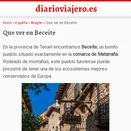
diarioviajero.es
Saltar
Inicio
»
España
»
Aragón
»
Que ver en Beceite
al
Que ver en Beceite
contenido
En la provincia de Teruel encontramos
Beceite
, un bonito
pueblo situado exactamente en la
comarca de Matarraña
.
Rodeado de montañas, este pueblo turolense puede
presumir de tener una de los ecosistemas mejores
conservados de Europa.