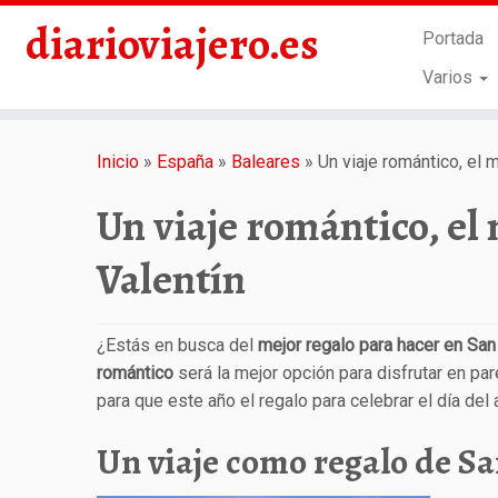
diarioviajero.es
Portada
Varios
Saltar
al
Inicio
»
España
»
Baleares
»
Un viaje romántico, el 
contenido
Un viaje romántico, el
Valentín
¿Estás en busca del
mejor regalo para hacer en San
romántico
será la mejor opción para disfrutar en p
para que este año el regalo para celebrar el día de
Un viaje como regalo de Sa