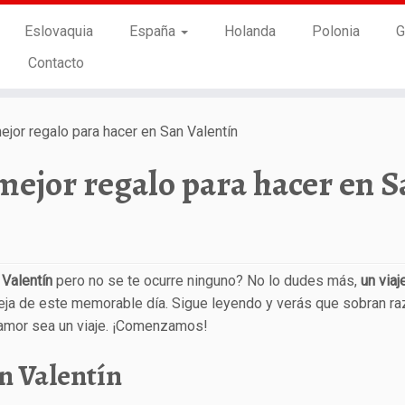
Eslovaquia
España
Holanda
Polonia
G
Contacto
mejor regalo para hacer en San Valentín
 mejor regalo para hacer en 
 Valentín
pero no se te ocurre ninguno? No lo dudes más,
un viaj
areja de este memorable día. Sigue leyendo y verás que sobran r
l amor sea un viaje. ¡Comenzamos!
n Valentín