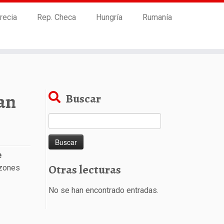
recia
Rep. Checa
Hungría
Rumanía
San
Buscar
Buscar:
e
Otras lecturas
azones
No se han encontrado entradas.