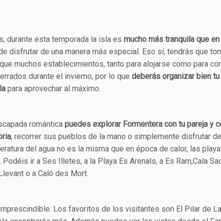
, durante esta temporada la isla es
mucho más tranquila que en
e disfrutar de una manera más especial. Eso sí, tendrás que to
 que muchos establecimientos, tanto para alojarse como para co
errados durante el invierno, por lo que
deberás organizar bien tu
la
para aprovechar al máximo.
escapada romántica
puedes explorar Formentera con tu pareja y 
oria
, recorrer sus pueblos de la mano o simplemente disfrutar d
eratura del agua no es la misma que en época de calor, las play
 Podéis ir a Ses Illetes, a la Playa Es Arenals, a Es Ram,Cala Sa
 Llevant o a Caló des Mort.
mprescindible. Los favoritos de los visitantes son El Pilar de L