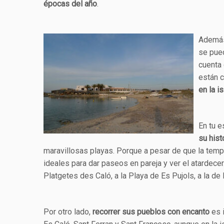
épocas del año
.
Además
se pued
cuenta
están c
en la is
En tu 
su hist
maravillosas playas. Porque a pesar de que la temp
ideales para dar paseos en pareja y ver el atardecer.
Platgetes des Caló, a la Playa de Es Pujols, a la de
Por otro lado,
recorrer sus pueblos con encanto
es i