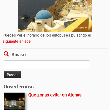
Puedes ver el horario de los autobuses pulsando el
siguiente enlace
.
Buscar
Buscar:
Otras lecturas
Que zonas evitar en Atenas