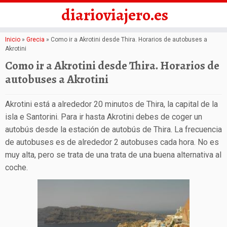
diarioviajero.es
Saltar
Inicio
»
Grecia
»
Como ir a Akrotini desde Thira. Horarios de autobuses a
Akrotini
al
Como ir a Akrotini desde Thira. Horarios de
contenido
autobuses a Akrotini
Akrotini está a alrededor 20 minutos de Thira, la capital de la
isla e Santorini. Para ir hasta Akrotini debes de coger un
autobús desde la estación de autobús de Thira. La frecuencia
de autobuses es de alrededor 2 autobuses cada hora. No es
muy alta, pero se trata de una trata de una buena alternativa al
coche.