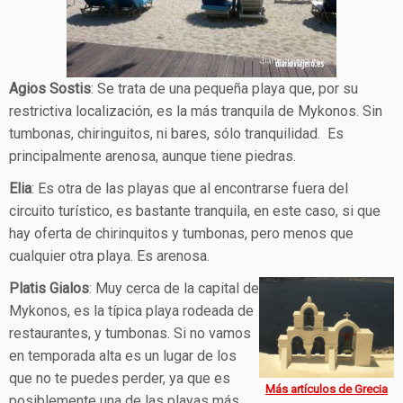
Agios Sostis
: Se trata de una pequeña playa que, por su
restrictiva localización, es la más tranquila de Mykonos. Sin
tumbonas, chiringuitos, ni bares, sólo tranquilidad. Es
principalmente arenosa, aunque tiene piedras.
Elia
: Es otra de las playas que al encontrarse fuera del
circuito turístico, es bastante tranquila, en este caso, si que
hay oferta de chirinquitos y tumbonas, pero menos que
cualquier otra playa. Es arenosa.
Platis Gialos
: Muy cerca de la capital de
Mykonos, es la típica playa rodeada de
restaurantes, y tumbonas. Si no vamos
en temporada alta es un lugar de los
que no te puedes perder, ya que es
Más artículos de Grecia
posiblemente una de las playas más