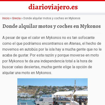
diarioviajero.es
Saltar
Inicio
»
Grecia
»
Donde alquilar motos y coches en Mykonos
al
Donde alquilar motos y coches en Mykonos
contenido
A pesar de que el calor en Mykonos no es tan sofocante
como el que podríamos encontrarnos en Atenas, el hecho de
movernos en autobús por la isla hay a mucha gente que no le
acaba de gustar. Por esta razón y porque moverse en moto
por Mykonos te da una independencia total a la hora de
buscar calas desiertas, mucha gente elige la opción de
alquilar una moto en Mykonos.