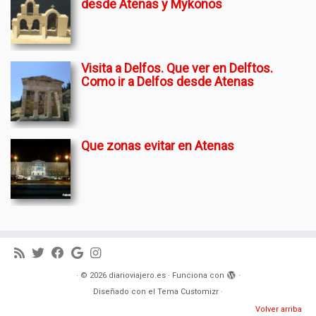
desde Atenas y Mykonos
Visita a Delfos. Que ver en Delftos.
Como ir a Delfos desde Atenas
Que zonas evitar en Atenas
·
© 2026
diarioviajero.es
·
Funciona con
·
Diseñado con el
Tema Customizr
·
Volver arriba