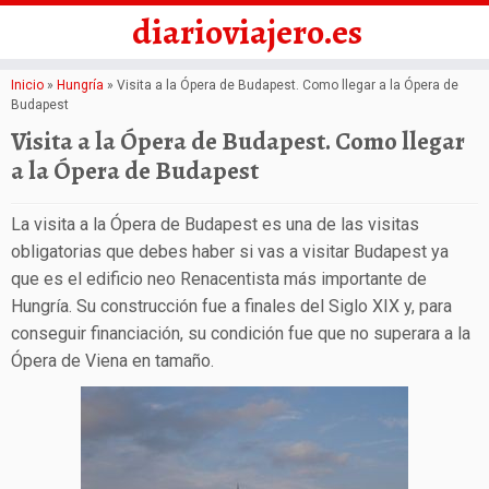
diarioviajero.es
Saltar
Inicio
»
Hungría
»
Visita a la Ópera de Budapest. Como llegar a la Ópera de
Budapest
al
Visita a la Ópera de Budapest. Como llegar
contenido
a la Ópera de Budapest
La visita a la Ópera de Budapest es una de las visitas
obligatorias que debes haber si vas a visitar Budapest ya
que es el edificio neo Renacentista más importante de
Hungría. Su construcción fue a finales del Siglo XIX y, para
conseguir financiación, su condición fue que no superara a la
Ópera de Viena en tamaño.