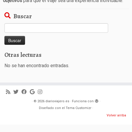
objetivos
para que el viaje sea una experiencia inolvidable.
Buscar
Buscar:
Otras lecturas
No se han encontrado entradas.
·
© 2026
diarioviajero.es
·
Funciona con
·
Diseñado con el
Tema Customizr
·
Volver arriba