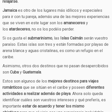
relajarse.
Jamaica
es otro de los lugares más idílicos y especiales
para ir con tu pareja, además una de las mejores experiencias
que se viven en este lugar son los
amaneceres
y
los
atardeceres
, no os los podéis perder.
Si os gusta el
submarinismo
, las
Islas Caimán
serán vuestro
paraíso. Estas islas son tres y están formadas por playas de
arena blanca y aguas cristalinas, es como un refugio en el
caribe.
Asimismo, otros dos destinos que no pasan desapercibidos
son
Cuba
y
Guatemala
.
Estos son algunos de los
mejores destinos para viajes
románticos
que se sitúan en el caribe y poseen
diferentes
actividades a realizar además de playa
. Ahora solo queda
identificar cuáles son vuestros intereses y qué preferís, es
importante
estar de acuerdo y tener los mismo