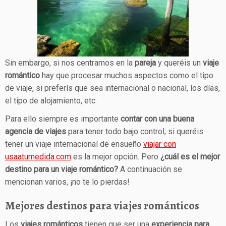
Sin embargo, si nos centramos en la
pareja
y queréis un
viaje
romántico
hay que procesar muchos aspectos como el tipo
de viaje, si preferís que sea internacional o nacional, los días,
el tipo de alojamiento, etc.
Para ello siempre es importante
contar con una buena
agencia de viajes
para tener todo bajo control, si queréis
tener un viaje internacional de ensueño
viajar con
usaatumedida.com
es la mejor opción. Pero
¿cuál es el mejor
destino para un viaje romántico?
A continuación se
mencionan varios, ¡no te lo pierdas!
Mejores destinos para viajes románticos
Los
viajes románticos
tienen que ser una
experiencia para