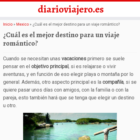
diarioviajero.es
Saltar
Inicio
»
Mexico
»
¿Cuál es el mejor destino para un viaje romántico?
al
¿Cuál es el mejor destino para un viaje
contenido
romántico?
Cuando se necesitan unas
vacaciones
primero se suele
pensar en el
objetivo principal
, si es relajarse o vivir
aventuras, y en función de eso elegir playa o montaña por lo
general. Además, otro aspecto principal es la
compañía
, si se
quiere pasar unos días con amigos, con la familia o con la
pareja, esto también hará que se tenga que elegir un destino
u otro.