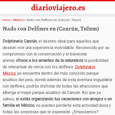
diarioviajero.es
Saltar
Inicio
»
Mexico
»
Nado con Delfines en (Cancún, Tulum)
al
Nado con Delfines en (Cancún, Tulum)
contenido
Dolphinaris Cancún
, el destino ideal para aquellos que
desean vivir una experiencia inolvidable. Reconocido por su
compromiso con la conservación y el bienestar
animal,
ofrece a los amantes de la naturaleza
la posibilidad
de interactuar de cerca con los delfines.
Dolphinaris
México
se encuentra dentro del más conocido parque
acuático del país, donde además de esta aventura inigualable
con delfines, podrás disfrutar de todas las atracciones que
alberga el mejor parque acuático de Cancún. Así que ya
sabes,
si estás organizando tus vacaciones con amigos o en
familia en México
, no puedes perderte esta actividad única y
todas las sorpresas que te esperarán. ¿Empezamos?