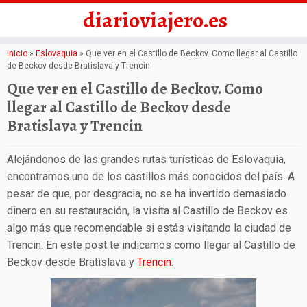
diarioviajero.es
Saltar
Inicio
»
Eslovaquia
»
Que ver en el Castillo de Beckov. Como llegar al Castillo
de Beckov desde Bratislava y Trencin
al
Que ver en el Castillo de Beckov. Como
contenido
llegar al Castillo de Beckov desde
Bratislava y Trencin
Alejándonos de las grandes rutas turísticas de Eslovaquia,
encontramos uno de los castillos más conocidos del país. A
pesar de que, por desgracia, no se ha invertido demasiado
dinero en su restauración, la visita al Castillo de Beckov es
algo más que recomendable si estás visitando la ciudad de
Trencin. En este post te indicamos como llegar al Castillo de
Beckov desde Bratislava y
Trencin
.