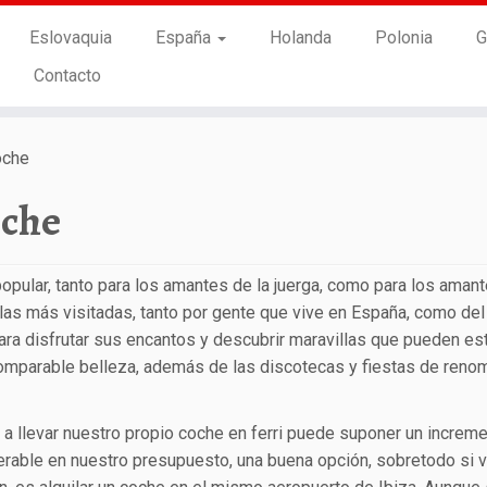
Eslovaquia
España
Holanda
Polonia
G
Contacto
oche
oche
pular, tanto para los amantes de la juerga, como para los amant
slas más visitadas, tanto por gente que vive en España, como del
para disfrutar sus encantos y descubrir maravillas que pueden es
ncomparable belleza, además de las discotecas y fiestas de reno
a llevar nuestro propio coche en ferri puede suponer un increm
erable en nuestro presupuesto, una buena opción, sobretodo si