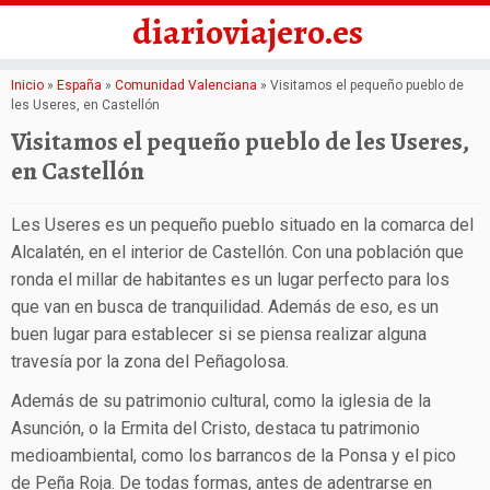
diarioviajero.es
Saltar
Inicio
»
España
»
Comunidad Valenciana
»
Visitamos el pequeño pueblo de
les Useres, en Castellón
al
Visitamos el pequeño pueblo de les Useres,
contenido
en Castellón
Les Useres es un pequeño pueblo situado en la comarca del
Alcalatén, en el interior de Castellón. Con una población que
ronda el millar de habitantes es un lugar perfecto para los
que van en busca de tranquilidad. Además de eso, es un
buen lugar para establecer si se piensa realizar alguna
travesía por la zona del Peñagolosa.
Además de su patrimonio cultural, como la iglesia de la
Asunción, o la Ermita del Cristo, destaca tu patrimonio
medioambiental, como los barrancos de la Ponsa y el pico
de Peña Roja. De todas formas, antes de adentrarse en