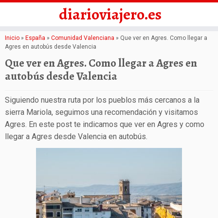
diarioviajero.es
Saltar
Inicio
»
España
»
Comunidad Valenciana
»
Que ver en Agres. Como llegar a
Agres en autobús desde Valencia
al
Que ver en Agres. Como llegar a Agres en
contenido
autobús desde Valencia
Siguiendo nuestra ruta por los pueblos más cercanos a la
sierra Mariola, seguimos una recomendación y visitamos
Agres. En este post te indicamos que ver en Agres y como
llegar a Agres desde Valencia en autobús.