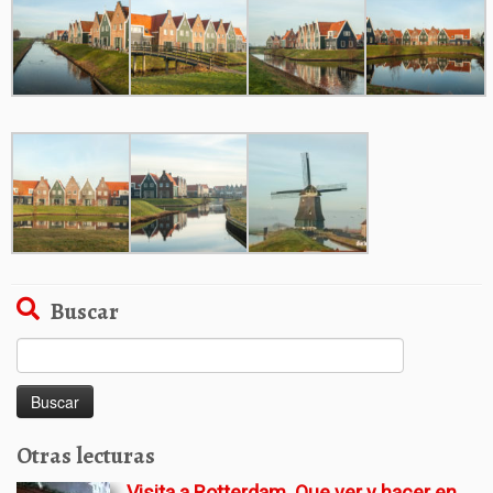
Buscar
Buscar:
Otras lecturas
Visita a Rotterdam. Que ver y hacer en