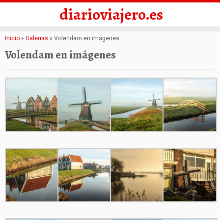
diarioviajero.es
Saltar
Inicio
»
Galerias
»
Volendam en imágenes
al
Volendam en imágenes
contenido