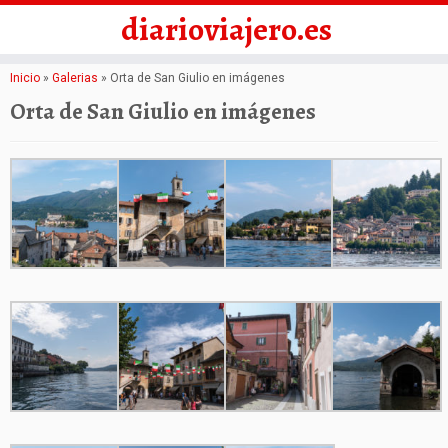
diarioviajero.es
Saltar
Inicio
»
Galerias
»
Orta de San Giulio en imágenes
al
Orta de San Giulio en imágenes
contenido