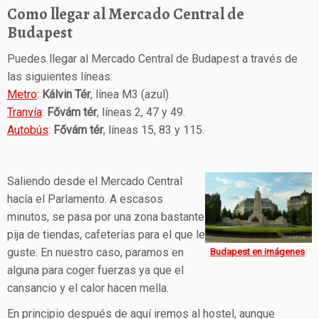
Como llegar al Mercado Central de
Budapest
Puedes llegar al Mercado Central de Budapest a través de
las siguientes líneas:
Metro
:
Kálvin Tér
, línea M3 (azul).
Tranvía
:
Fővám tér
, líneas 2, 47 y 49.
Autobús
:
Fővám tér
, líneas 15, 83 y 115.
Saliendo desde el Mercado Central
hacía el Parlamento. A escasos
minutos, se pasa por una zona bastante
pija de tiendas, cafeterías para el que le
guste. En nuestro caso, paramos en
Budapest en imágenes
alguna para coger fuerzas ya que el
cansancio y el calor hacen mella.
En principio después de aquí iremos al hostel, aunque