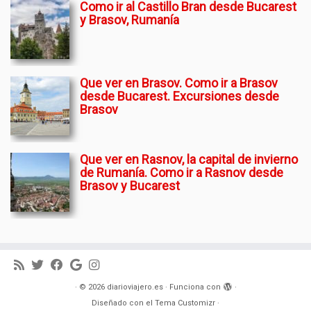
Como ir al Castillo Bran desde Bucarest
y Brasov, Rumanía
Que ver en Brasov. Como ir a Brasov
desde Bucarest. Excursiones desde
Brasov
Que ver en Rasnov, la capital de invierno
de Rumanía. Como ir a Rasnov desde
Brasov y Bucarest
·
© 2026
diarioviajero.es
·
Funciona con
·
Diseñado con el
Tema Customizr
·