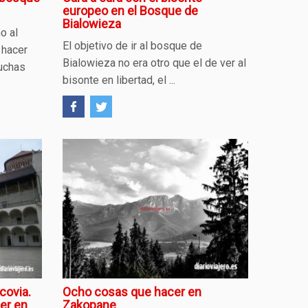
europeo en el Bosque de
Bialowieza
o al
El objetivo de ir al bosque de
 hacer
Bialowieza no era otro que el de ver al
muchas
bisonte en libertad, el ...
covia.
Ocho cosas que hacer en
er en
Zakopane