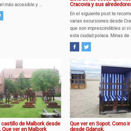
Cracovia y sus alrededore
el más accesible y ...
En el siguiente post te rec
varias excursiones desde Cra
que son imprescindibles si vi
esta ciudad polaca. Minas de .
al castillo de Malbork desde
Que ver en Sopot. Como ir
 Que ver en Malbork
desde Gdansk.