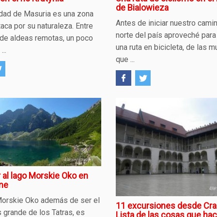
de Bialowieza
idad de Masuria es una zona
Antes de iniciar nuestro camin
aca por su naturaleza. Entre
norte del país aproveché para
 de aldeas remotas, un poco
una ruta en bicicleta, de las 
...
que ...
 al lago Morskie Oko en
ne
Morskie Oko además de ser el
11 excursiones desde Cra
 grande de los Tatras, es
Lista de las cosas que hac