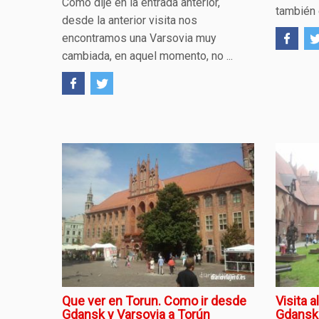
Como dije en la entrada anterior,
también 
desde la anterior visita nos
encontramos una Varsovia muy
cambiada, en aquel momento, no ...
Que ver en Torun. Como ir desde
Visita 
Gdansk y Varsovia a Torún
Gdansk.