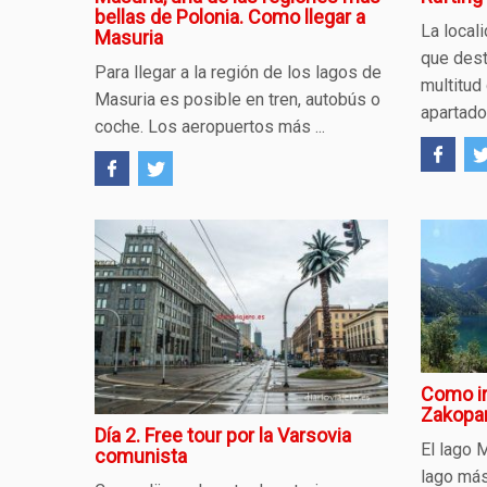
bellas de Polonia. Como llegar a
La local
Masuria
que dest
Para llegar a la región de los lagos de
multitud
Masuria es posible en tren, autobús o
apartado 
coche. Los aeropuertos más ...
Como ir
Zakopa
Día 2. Free tour por la Varsovia
El lago 
comunista
lago más