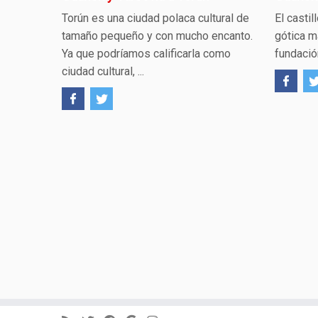
Torún es una ciudad polaca cultural de
El castil
tamaño pequeño y con mucho encanto.
gótica m
Ya que podríamos calificarla como
fundació
ciudad cultural, ...