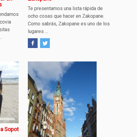
s
Te presentamos una lista rápida de
omendamos
ocho cosas que hacer en Zakopane.
covia
Como sabrás, Zakopane es uno de los
sitas
lugares ...
..
 a Sopot