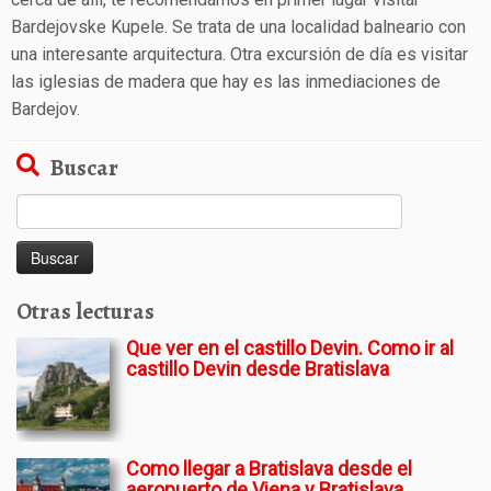
Bardejovske Kupele. Se trata de una localidad balneario con
una interesante arquitectura. Otra excursión de día es visitar
las iglesias de madera que hay es las inmediaciones de
Bardejov.
Buscar
Buscar:
Otras lecturas
Que ver en el castillo Devin. Como ir al
castillo Devin desde Bratislava
Como llegar a Bratislava desde el
aeropuerto de Viena y Bratislava