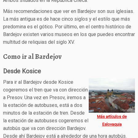
Ambos situados en la República Checa.
Más recomendaciones que ver en Bardejov son sus iglesias.
La más antigua es de hace cinco siglos y el estilo que más
predomina es el gótico. Por último, en el centro histórico de
Bardejov existen varios museos en los que puedes encontrar
multitud de reliquias del siglo XV.
Como ir al Bardejov
Desde Kosice
Para ir al Bardejov desde Kosice
cogeremos el tren que va con dirección
a Presov. Una vez en Presov, iremos a
la estación de autobuses, está a dos
minutos de la estación de tren. Desde
Más artículos de
la estación de autobuses cogeremos el
Eslovaquia
autobús que va con dirección Bardejov.
Desde ahí Bardejov está a alrededor de una hora autobús.