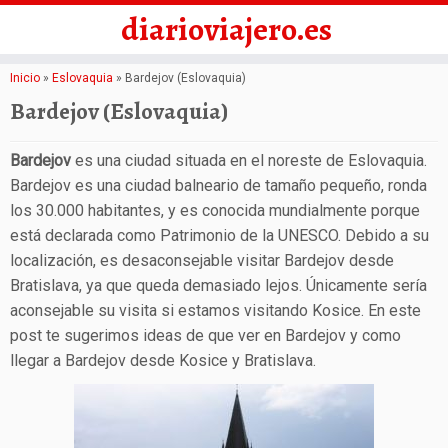
diarioviajero.es
Saltar
Inicio
»
Eslovaquia
»
Bardejov (Eslovaquia)
al
Bardejov (Eslovaquia)
contenido
Bardejov
es una ciudad situada en el noreste de Eslovaquia.
Bardejov es una ciudad balneario de tamaño pequeño, ronda
los 30.000 habitantes, y es conocida mundialmente porque
está declarada como Patrimonio de la UNESCO. Debido a su
localización, es desaconsejable visitar Bardejov desde
Bratislava, ya que queda demasiado lejos. Únicamente sería
aconsejable su visita si estamos visitando Kosice. En este
post te sugerimos ideas de que ver en Bardejov y como
llegar a Bardejov desde Kosice y Bratislava.