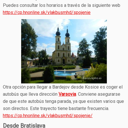
Puedes consultar los horarios a través de la siguiente web
https://cp.hnonline.sk/vlakbusmhd/spojenie
Otra opción para llegar a Bardejov desde Kosice es coger el
autobús que lleva dirección
Varsovia
. Conviene asegurarse
de que este autobús tenga parada, ya que existen varios que
son directos. Este trayecto tiene bastante frecuencia.
https://cp.hnonline.sk/vlakbusmhd/spojenie/
Desde Bratislava