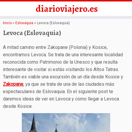
diarioviajero.es
Saltar
Inicio
»
Eslovaquia
»
Levoca (Eslovaquia)
al
Levoca (Eslovaquia)
contenido
A mitad camino entre Zakopane (Polonia) y Kosice,
encontramos Levoca. Se trata de una interesante localidad
reconocida como Patrimonio de la Unesco y que resulta
interesante de visitar si estás visitando los Altos Tatras.
También es viable una excursión de un día desde Kosice y
Zakopane
, ya que se trata de una de las ciudades más
espectaculares de Eslovaquia. En el siguiente post te
daremos ideas de ver en Levoca y como llegar a Levoca
desde Kosice.