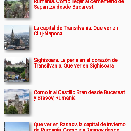
Rumanía. Como llegar al cementerio de
Sapantza desde Bucarest
La capital de Transilvania. Que ver en
Cluj-Napoca
Sighisoara. La perla en el corazón de
Transilvania. Que ver en Sighisoara
Como ir al Castillo Bran desde Bucarest
y Brasov, Rumanía
Que ver en Rasnov, la capital de invierno
de Rumanía. Como ir a Rasnov desde