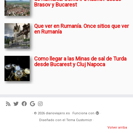
Brasov y Bucarest
Que ver en Rumanía. Once sitios que ver
en Rumanía
Como llegar a las Minas de sal de Turda
desde Bucarest y Cluj Napoca
·
© 2026
diarioviajero.es
·
Funciona con
·
Diseñado con el
Tema Customizr
·
Volver arriba