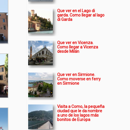
Que ver en el Lago di
garda. Como llegar al lago
di Garda
Que ver en Vicenza.
Como llegar a Vicenza
desde Milán
Que ver en Sirmione.
Como moverse en ferry
en Sirmione
Visita a Como, la pequeña
ciudad que le da nombre
a uno de los lagos más
bonitos de Europa