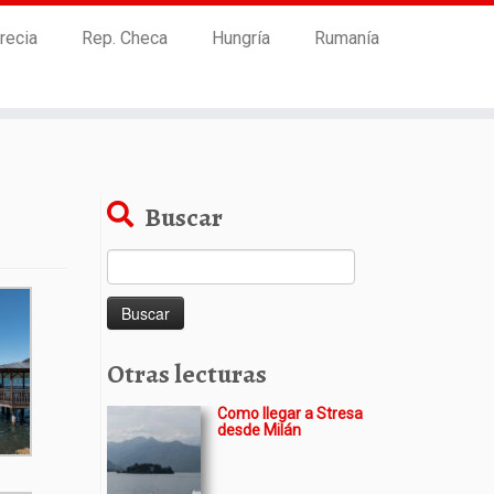
recia
Rep. Checa
Hungría
Rumanía
Buscar
Buscar:
Otras lecturas
Como llegar a Stresa
desde Milán