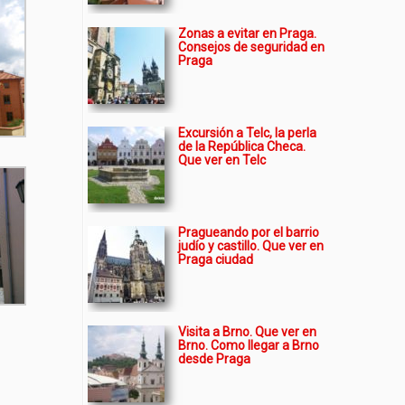
Zonas a evitar en Praga.
Consejos de seguridad en
Praga
Excursión a Telc, la perla
de la República Checa.
Que ver en Telc
Pragueando por el barrio
judío y castillo. Que ver en
Praga ciudad
Visita a Brno. Que ver en
Brno. Como llegar a Brno
desde Praga