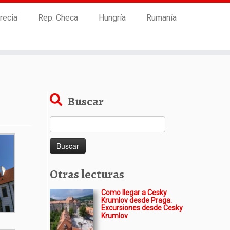
recia
Rep. Checa
Hungría
Rumanía
Buscar
Buscar:
Otras lecturas
Como llegar a Cesky
Krumlov desde Praga.
Excursiones desde Cesky
Krumlov