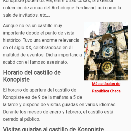
Konopiste podemos ver, entre otras cosas, la extensa
colección de armas del Archiduque Ferdinand, así como la
sala de invitados, etc,…
Aunque no es un castillo muy
importante desde el punto de vista
histórico. Tuvo una enorme relevancia
en el siglo XX, celebrándose en él
multitud de eventos. Dicha importancia
acabó con el famoso asesinato.
Horario del castillo de
Konopiste
Más artículos de
El horario de apertura del castillo de
República Checa
Konopiste es de 9 de la mañana a 5 de
la tarde y dispone de visitas guiadas en varios idiomas.
Durante los meses de enero y febrero, el castillo está
cerrado al público.
Visitas guiadas al castillo de Konopiste