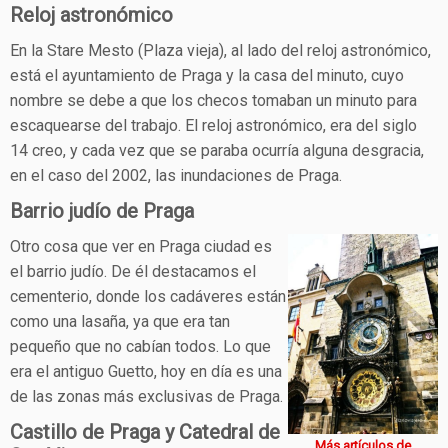
Reloj astronómico
En la Stare Mesto (Plaza vieja), al lado del reloj astronómico,
está el ayuntamiento de Praga y la casa del minuto, cuyo
nombre se debe a que los checos tomaban un minuto para
escaquearse del trabajo. El reloj astronómico, era del siglo
14 creo, y cada vez que se paraba ocurría alguna desgracia,
en el caso del 2002, las inundaciones de Praga.
Barrio judío de Praga
Otro cosa que ver en Praga ciudad es
el barrio judío. De él destacamos el
cementerio, donde los cadáveres están
como una lasaña, ya que era tan
pequeño que no cabían todos. Lo que
era el antiguo Guetto, hoy en día es una
de las zonas más exclusivas de Praga.
Castillo de Praga y Catedral de
Más artículos de