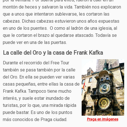
por la ventana. Por suerte para ellos, fueron a caer en un
montón de heces y salvaron la vida. También nos explicaron
que a unos que intentaron sublevarse, les cortaron las
cabezas. Dichas cabezas estuvieron unos años expuestas
en uno de los puentes. O como al ladrón de una iglesia, al
que le cortaron el brazo al quedarse atascado. Todavía se
puede ver en una de las puertas.
La calle del Oro y la casa de Frank Kafka
Durante el recorrido del Free Tour
también se pasa también por la calle
del Oro. En ella se pueden ver varias
casas pequeñas, entre ellas la casa de
Frank Kafka. Tampoco tiene mucho
interés, y suele estar inundado de
turistas, por lo que, una mirada rápida
puede bastar. Es uno de los puntos
más conocidos de Praga ciudad.
Praga en imágenes