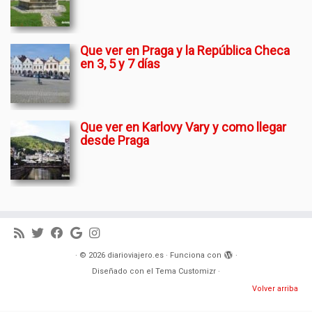
Que ver en Praga y la República Checa
en 3, 5 y 7 días
Que ver en Karlovy Vary y como llegar
desde Praga
·
© 2026
diarioviajero.es
·
Funciona con
·
Diseñado con el
Tema Customizr
·
Volver arriba