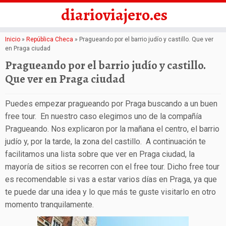
diarioviajero.es
Saltar
Inicio
»
República Checa
»
Pragueando por el barrio judío y castillo. Que ver
en Praga ciudad
al
Pragueando por el barrio judío y castillo.
contenido
Que ver en Praga ciudad
Puedes empezar pragueando por Praga buscando a un buen
free tour. En nuestro caso elegimos uno de la compañía
Pragueando. Nos explicaron por la mañana el centro, el barrio
judío y, por la tarde, la zona del castillo. A continuación te
facilitamos una lista sobre que ver en Praga ciudad, la
mayoría de sitios se recorren con el free tour. Dicho free tour
es recomendable si vas a estar varios días en Praga, ya que
te puede dar una idea y lo que más te guste visitarlo en otro
momento tranquilamente.