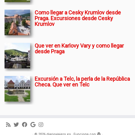
Como llegar a Cesky Krumlov desde
Praga. Excursiones desde Cesky
Krumlov
Que ver en Karlovy Vary y como llegar
desde Praga
Excursión a Telc, la perla de la República
Checa. Que ver en Telc
·
© 2026
diarioviajero.es
·
Funciona con
·