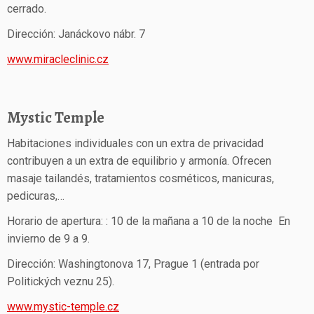
cerrado.
Dirección: Janáckovo nábr. 7
www.miracleclinic.cz
Mystic Temple
Habitaciones individuales con un extra de privacidad
contribuyen a un extra de equilibrio y armonía. Ofrecen
masaje tailandés, tratamientos cosméticos, manicuras,
pedicuras,…
Horario de apertura: : 10 de la mañana a 10 de la noche En
invierno de 9 a 9.
Dirección: Washingtonova 17, Prague 1 (entrada por
Politických veznu 25).
www.mystic-temple.cz