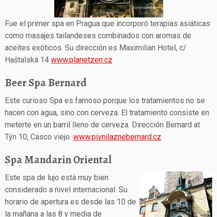
Fue el primer spa en Pragua que incorporó terapias asiáticas
como masajes tailandeses combinados con aromas de
aceites exóticos. Su dirección es Maximilian Hotel, c/
Haštalská 14
www.planetzen.cz
Beer Spa Bernard
Este curioso Spa es famoso porque los tratamientos no se
hacen con agua, sino con cerveza. El tratamiento consiste en
meterte en un barril lleno de cerveza. Dirección Bernard at
Týn 10, Casco viejo.
www.pivnilaznebernard.cz
Spa Mandarin Oriental
Este spa de lujo está muy bien
considerado a nivel internacional. Su
horario de apertura es desde las 10 de
la mañana a las 8 y media de