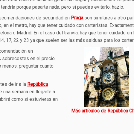
 tendría porque pasarte nada, pero si puedes evitarlo, hazlo.
recomendaciones de seguridad en
Praga
son similares a otro pa
, en el metro, hay que tener cuidado con carteristas. Exactame
elona o Madrid. En el caso del tranvía, hay que tener cuidado en 
14, 17, 22 y 23 ya que suelen ser las más asiduas para los carter
ecomendación en
s sobrecostes en el precio.
lo menos, preguntar cuanto
tes de ir a la
República
de una semana en llegarte a
ubrirá como si estuvieras en
Más artículos de República C