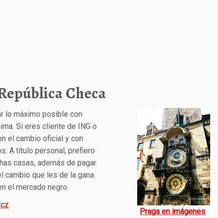
 República Checa
ar lo máximo posible con
ima. Si eres cliente de ING o
n el cambio oficial y con
 A título personal, prefiero
ichas casas, además de pagar
el cambio que les de la gana.
en el mercado negro.
.cz
Praga en imágenes