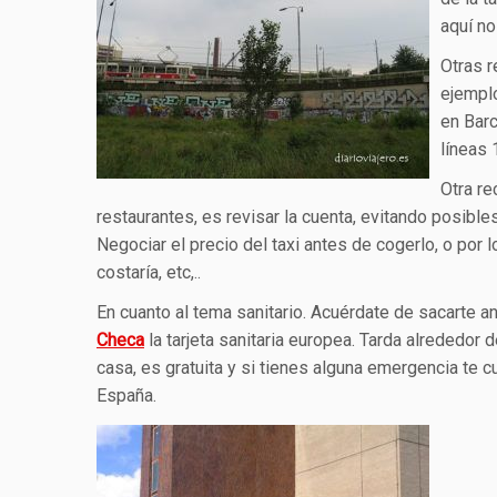
aquí no
Otras 
ejemplo
en Barc
líneas 
Otra r
restaurantes, es revisar la cuenta, evitando posible
Negociar el precio del taxi antes de cogerlo, o por 
costaría, etc,..
En cuanto al tema sanitario. Acuérdate de sacarte an
Checa
la tarjeta sanitaria europea. Tarda alrededor 
casa, es gratuita y si tienes alguna emergencia te c
España.