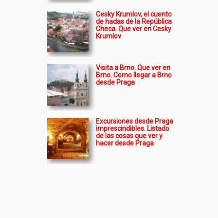
Cesky Krumlov, el cuento
de hadas de la República
Checa. Que ver en Cesky
Krumlov
Visita a Brno. Que ver en
Brno. Como llegar a Brno
desde Praga
Excursiones desde Praga
imprescindibles. Listado
de las cosas que ver y
hacer desde Praga