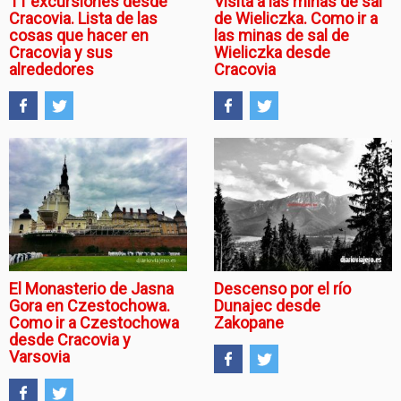
11 excursiones desde
Visita a las minas de sal
Cracovia. Lista de las
de Wieliczka. Como ir a
cosas que hacer en
las minas de sal de
Cracovia y sus
Wieliczka desde
alrededores
Cracovia
El Monasterio de Jasna
Descenso por el río
Gora en Czestochowa.
Dunajec desde
Como ir a Czestochowa
Zakopane
desde Cracovia y
Varsovia