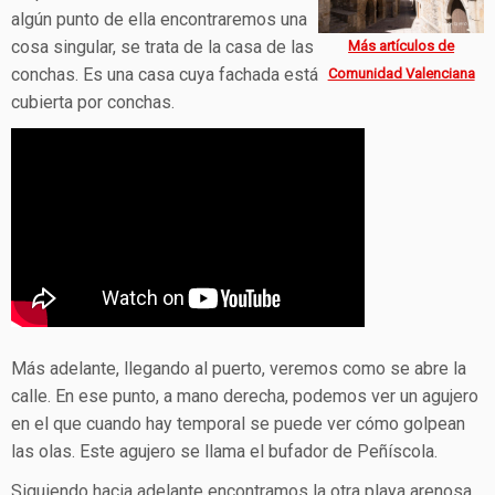
algún punto de ella encontraremos una
cosa singular, se trata de la casa de las
Más artículos de
conchas. Es una casa cuya fachada está
Comunidad Valenciana
cubierta por conchas.
Más adelante, llegando al puerto, veremos como se abre la
calle. En ese punto, a mano derecha, podemos ver un agujero
en el que cuando hay temporal se puede ver cómo golpean
las olas. Este agujero se llama el bufador de Peñíscola.
Siguiendo hacia adelante encontramos la otra playa arenosa