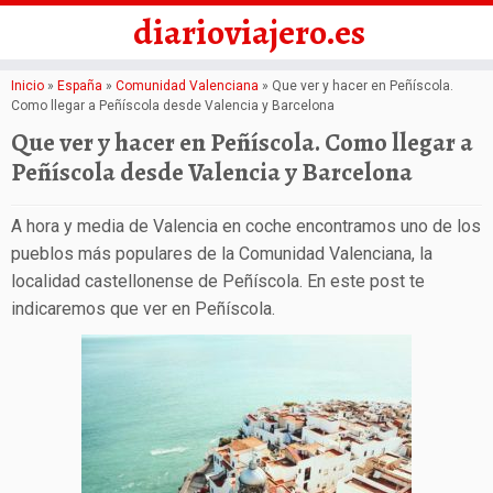
diarioviajero.es
Saltar
Inicio
»
España
»
Comunidad Valenciana
»
Que ver y hacer en Peñíscola.
Como llegar a Peñíscola desde Valencia y Barcelona
al
Que ver y hacer en Peñíscola. Como llegar a
contenido
Peñíscola desde Valencia y Barcelona
A hora y media de Valencia en coche encontramos uno de los
pueblos más populares de la Comunidad Valenciana, la
localidad castellonense de Peñíscola. En este post te
indicaremos que ver en Peñíscola.