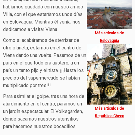
habíamos quedado con nuestro amigo
Villa, con el que estaríamos unos días
en Eslovaquia. Mientras él venía, nos
dedicamos a visitar Viena.
Más artículos de
Como si acabáramos de aterrizar de
Eslovaquia
otro planeta, estamos en el centro de
Viena dando una vuelta. Pasamos de un
país en el que todo era austero, a un
país un tanto pijo y elitista. ¡¡¡Hasta los
precios del supermercado se habían
multiplicado por tres!!!
Para asimilar el golpe, tras una hora de
aturdimiento en el centro, paramos en
Más artículos de
un jardín espectacular. El Volksgarden,
República Checa
donde sacamos nuestros utensilios
para hacernos nuestros bocadillos.