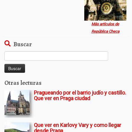
Más artículos de
República Checa
Buscar
Buscar:
Otras lecturas
Pragueando por el barrio judío y castillo.
Que ver en Praga ciudad
Que ver en Karlovy Vary y como llegar
desde Praga