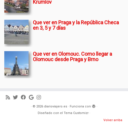
Krumlov
Que ver en Praga y la República Checa
en 3, 5 y 7 días
Que ver en Olomouc. Como llegar a
Olomouc desde Praga y Brno
·
© 2026
diarioviajero.es
·
Funciona con
·
Diseñado con el
Tema Customizr
·
Volver arriba