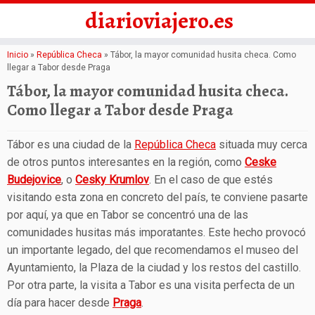
diarioviajero.es
Saltar
Inicio
»
República Checa
»
Tábor, la mayor comunidad husita checa. Como
llegar a Tabor desde Praga
al
Tábor, la mayor comunidad husita checa.
contenido
Como llegar a Tabor desde Praga
Tábor es una ciudad de la
República Checa
situada muy cerca
de otros puntos interesantes en la región, como
Ceske
Budejovice
, o
Cesky Krumlov
. En el caso de que estés
visitando esta zona en concreto del país, te conviene pasarte
por aquí, ya que en Tabor se concentró una de las
comunidades husitas más imporatantes. Este hecho provocó
un importante legado, del que recomendamos el museo del
Ayuntamiento, la Plaza de la ciudad y los restos del castillo.
Por otra parte, la visita a Tabor es una visita perfecta de un
día para hacer desde
Praga
.