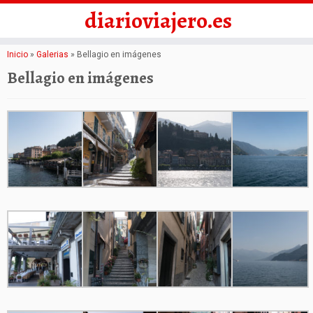
diarioviajero.es
Saltar
Inicio
»
Galerias
»
Bellagio en imágenes
al
Bellagio en imágenes
contenido