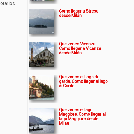
horarios
Como llegar a Stresa
desde Milán
Que ver en Vicenza.
Como llegar a Vicenza
desde Milán
Que ver en el Lago di
garda. Como llegar al lago
di Garda
Que ver en el lago
Maggiore. Como llegar al
lago Maggiore desde
Milán