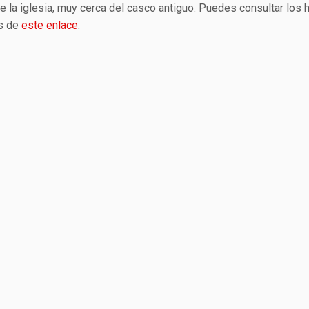
e la iglesia, muy cerca del casco antiguo. Puedes consultar los 
és de
este enlace
.