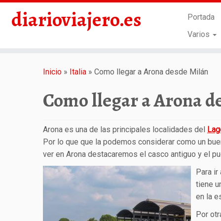
diarioviajero.es
Portada
Varios
Saltar
al
Inicio
»
Italia
»
Como llegar a Arona desde Milán
contenido
Como llegar a Arona d
Arona es una de las principales localidades del
Lag
Por lo que que la podemos considerar como un buen
ver en Arona destacaremos el casco antiguo y el pu
Para ir
tiene u
en la 
Por otr