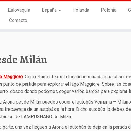
Eslovaquia
España
Holanda
Polonia
G
Contacto
esde Milán
o Maggiore
. Concretamente es la localidad situada más al sur de
 punto de partida para explorar el lago Maggiore. Sobre las co
erto, desde donde podemos coger varios barcos para explorar la
 a Arona desde Milán puedes coger el autobús Vernania – Milan
na frecuencia de un autobús a la hora. Dicho autobús lo debes d
estación de LAMPUGNANO de Milán.
a parte, una vez llegues a Arona el autobús te deja en la parada d