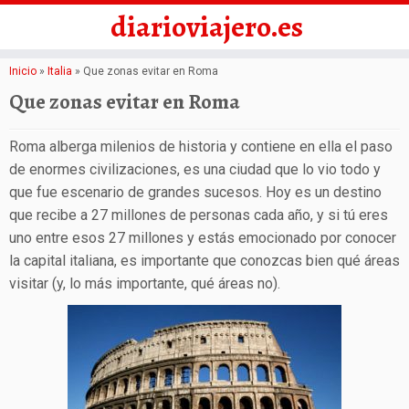
diarioviajero.es
Saltar
Inicio
»
Italia
»
Que zonas evitar en Roma
al
Que zonas evitar en Roma
contenido
Roma alberga milenios de historia y contiene en ella el paso
de enormes civilizaciones, es una ciudad que lo vio todo y
que fue escenario de grandes sucesos. Hoy es un destino
que recibe a 27 millones de personas cada año, y si tú eres
uno entre esos 27 millones y estás emocionado por conocer
la capital italiana, es importante que conozcas bien qué áreas
visitar (y, lo más importante, qué áreas no).