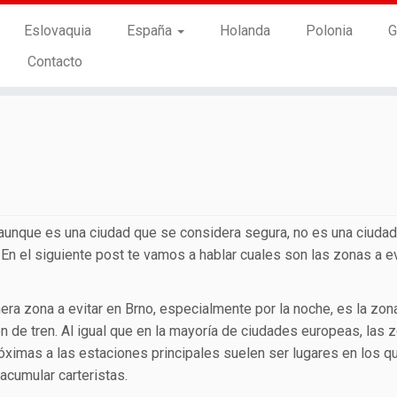
Eslovaquia
España
Holanda
Polonia
G
Contacto
 aunque es una ciudad que se considera segura, no es una ciuda
 el siguiente post te vamos a hablar cuales son las zonas a ev
era zona a evitar en Brno, especialmente por la noche, es la zon
n de tren. Al igual que en la mayoría de ciudades europeas, las 
ximas a las estaciones principales suelen ser lugares en los q
acumular carteristas.