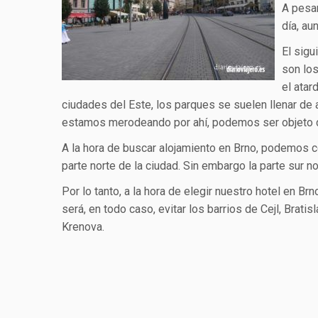
A pesar
día, a
El sigu
son lo
el atar
ciudades del Este, los parques se suelen llenar de a
estamos merodeando por ahí, podemos ser objeto d
A la hora de buscar alojamiento en Brno, podemos 
parte norte de la ciudad. Sin embargo la parte sur no
Por lo tanto, a la hora de elegir nuestro hotel en B
será, en todo caso, evitar los barrios de Cejl, Bratis
Krenova.