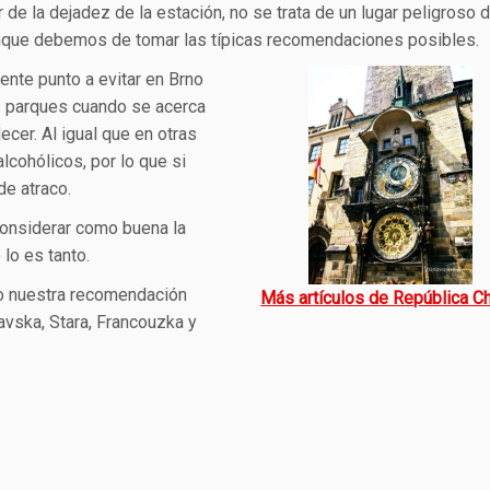
 de la dejadez de la estación, no se trata de un lugar peligroso d
unque debemos de tomar las típicas recomendaciones posibles.
iente punto a evitar en Brno
s parques cuando se acerca
decer. Al igual que en otras
lcohólicos, por lo que si
e atraco.
considerar como buena la
 lo es tanto.
rno nuestra recomendación
Más artículos de República C
lavska, Stara, Francouzka y