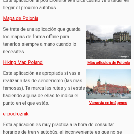
Esta aplicación al posicionarte te indica cuanto va a tardar en
llegar el próximo autobus.
Mapa de Polonia
Se trata de una aplicación que guarda
los mapas de forma offline para
tenerlos siempre a mano cuando lo
necesites.
Hiking Map Poland.
Más artículos de Polonia
Esta aplicación es apropiada si vas a
realizar rutas de senderismo (las más
famosas). Te marca las rutas y si estás
haciendo alguna de ellas te indica el
punto en el que estás.
Varsovia en imágenes
e-podroznik.
Esta aplicación es muy práctica a la hora de consultar
horarios de tren y autobús, el inconveniente es que no se